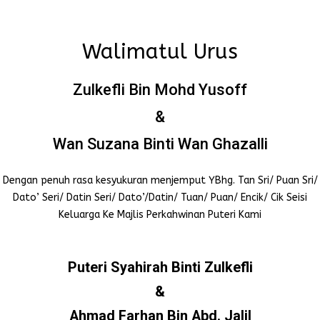
Walimatul Urus
Zulkefli Bin Mohd Yusoff
&
Wan Suzana Binti Wan Ghazalli
Dengan penuh rasa kesyukuran menjemput YBhg. Tan Sri/ Puan Sri/
Dato’ Seri/ Datin Seri/ Dato’/Datin/ Tuan/ Puan/ Encik/ Cik Seisi
Keluarga Ke Majlis Perkahwinan Puteri Kami
Puteri Syahirah Binti Zulkefli
&
Ahmad Farhan Bin Abd. Jalil